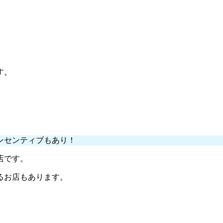
す。
ンセンティブもあり！
店です。
るお店もあります。