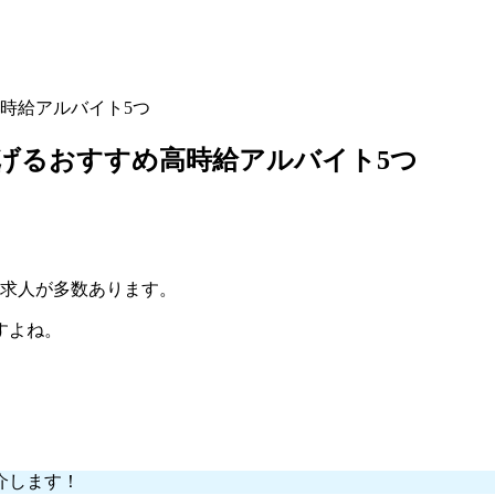
時給アルバイト5つ
げるおすすめ高時給アルバイト5つ
の求人が多数あります。
すよね。
介します！