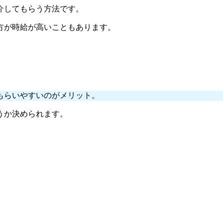
介してもらう方法です。
方が時給が高いこともあります。
もらいやすいのがメリット。
うか決められます。