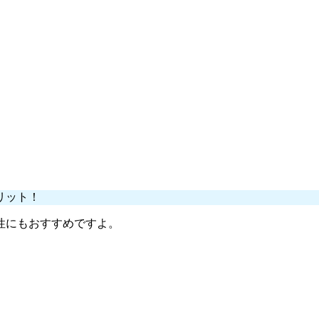
。
。
リット！
性にもおすすめですよ。