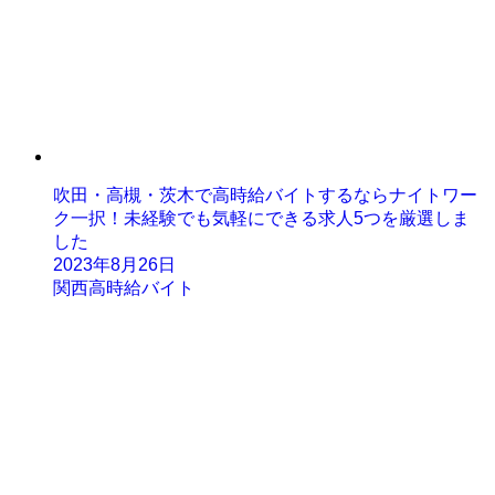
吹田・高槻・茨木で高時給バイトするならナイトワー
ク一択！未経験でも気軽にできる求人5つを厳選しま
した
2023年8月26日
関西高時給バイト