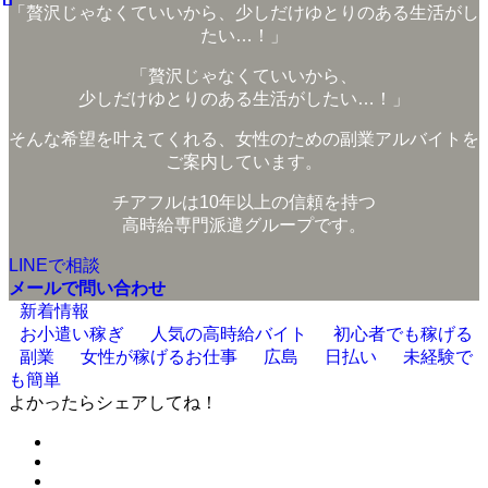
「贅沢じゃなくていいから、少しだけゆとりのある生活がし
たい…！」
「贅沢じゃなくていいから、
少しだけゆとりのある生活がしたい…！」
そんな希望を叶えてくれる、女性のための副業アルバイトを
ご案内しています。
チアフルは10年以上の信頼を持つ
高時給専門派遣グループです。
LINEで相談
メールで問い合わせ
新着情報
お小遣い稼ぎ
人気の高時給バイト
初心者でも稼げる
副業
女性が稼げるお仕事
広島
日払い
未経験で
も簡単
よかったらシェアしてね！