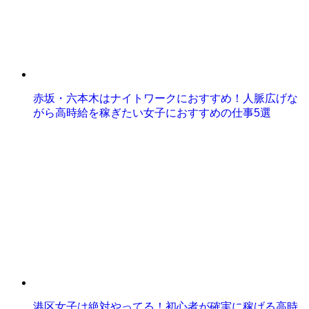
赤坂・六本木はナイトワークにおすすめ！人脈広げな
がら高時給を稼ぎたい女子におすすめの仕事5選
港区女子は絶対やってる！初心者が確実に稼げる高時