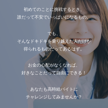
初めてのことに挑戦するとき、
誰だって不安でいっぱいになるもの。
でも、
そんなドキドキを乗り越えた人だけが
得られるものだってあるはず。
お金の心配がなくなれば、
好きなことだって自由にできる！
あなたも高時給バイトに
チャレンジしてみませんか？