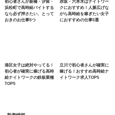
初心者さんが新橋・汐留・
赤坂・六本木はナイトワー
浜松町で高時給バイトする
クにおすすめ！人脈広げな
なら必ず押さたい、とって
がら高時給を稼ぎたい女子
おきのお仕事5つ
におすすめの仕事5選
港区女子は絶対やってる！
立川で初心者さんが確実に
初心者が確実に稼げる高時
稼げる！おすすめ高時給ナ
給ナイトワークの鉄板業種
イトワーク求人TOP5
TOP5