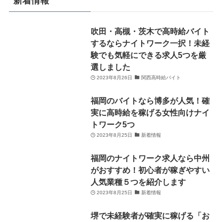
新着情報
吹田・高槻・茨木で高時給バイト
するならナイトワーク一択！未経
験でも気軽にできる求人5つを厳
選しました
2023年8月26日
関西高時給バイト
福岡のバイトなら博多が人気！確
実に高時給を稼げる女性向けナイ
トワーク5つ
2023年8月25日
新着情報
福岡のナイトワーク求人なら中州
がおすすめ！初心者が稼ぎやすい
人気業種５つを紹介します
2023年8月25日
新着情報
堺で未経験者が確実に稼げる「お