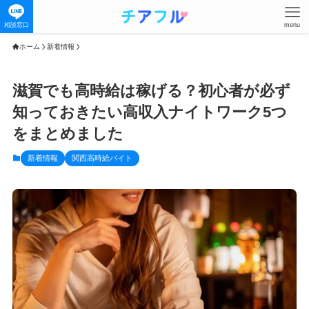
相談窓口
menu
ホーム
新着情報
滋賀でも高時給は稼げる？初心者が必ず
知っておきたい高収入ナイトワーク5つ
をまとめました
新着情報
関西高時給バイト