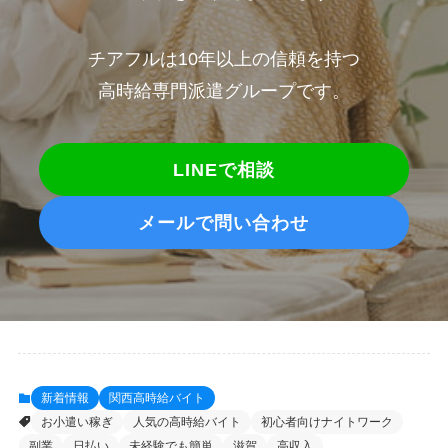
チアフルは10年以上の信頼を持つ
高時給専門派遣グループです。
LINEで相談
メールで問い合わせ
新着情報
関西高時給バイト
お小遣い稼ぎ
人気の高時給バイト
初心者向けナイトワーク
副業
日払い
未経験でも簡単
滋賀
高収入