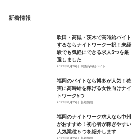
新着情報
吹田・高槻・茨木で高時給バイト
するならナイトワーク一択！未経
験でも気軽にできる求人5つを厳
選しました
2023年8月26日
関西高時給バイト
福岡のバイトなら博多が人気！確
実に高時給を稼げる女性向けナイ
トワーク5つ
2023年8月25日
新着情報
福岡のナイトワーク求人なら中州
がおすすめ！初心者が稼ぎやすい
人気業種５つを紹介します
2023年8月25日
新着情報