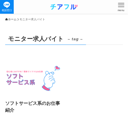
相談窓口
menu
ホーム
モニター求人バイト
モニター求人バイト
– tag –
ソフトサービス系のお仕事
紹介