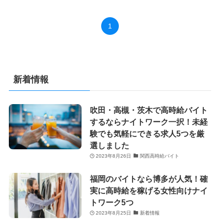
1
新着情報
吹田・高槻・茨木で高時給バイト
するならナイトワーク一択！未経
験でも気軽にできる求人5つを厳
選しました
2023年8月26日
関西高時給バイト
福岡のバイトなら博多が人気！確
実に高時給を稼げる女性向けナイ
トワーク5つ
2023年8月25日
新着情報