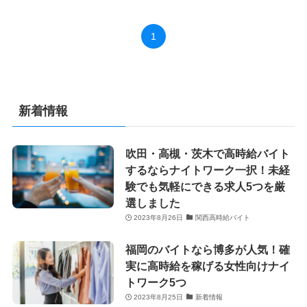
1
新着情報
吹田・高槻・茨木で高時給バイト
するならナイトワーク一択！未経
験でも気軽にできる求人5つを厳
選しました
2023年8月26日
関西高時給バイト
福岡のバイトなら博多が人気！確
実に高時給を稼げる女性向けナイ
トワーク5つ
2023年8月25日
新着情報