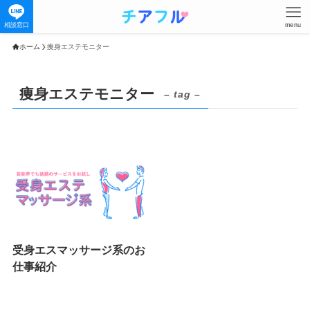
相談窓口
menu
ホーム
痩身エステモニター
痩身エステモニター
– tag –
受身エスマッサージ系のお
仕事紹介