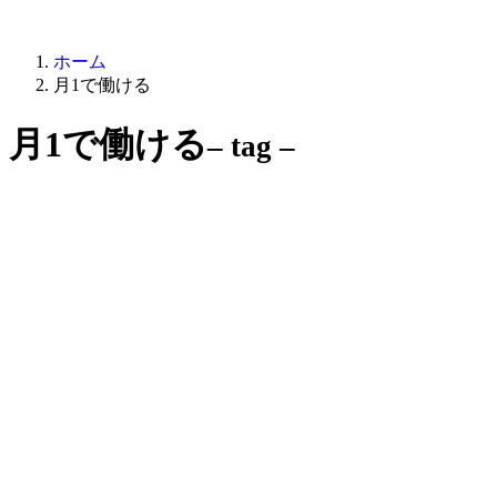
ホーム
月1で働ける
月1で働ける
– tag –